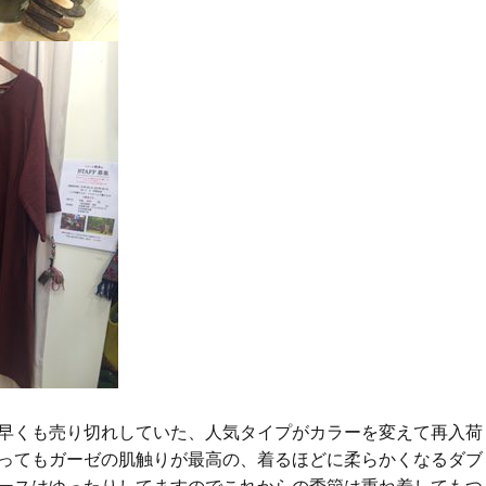
早くも売り切れしていた、人気タイプがカラーを変えて再入荷
ってもガーゼの肌触りが最高の、着るほどに柔らかくなるダブ