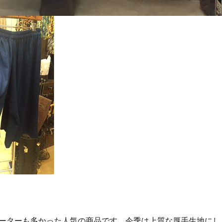
ーターも多かった人気の商品です。今季は上質な厚手生地にし