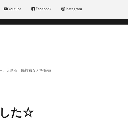
Youtube
Facebook
Instagram
ー、天然石、民族布などを販売
した☆