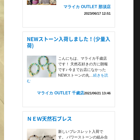
マライカ OUTLET 那須店
2023/06/17 12:51
NEWストーン入荷しました！(少量入
荷)
こんにちは、マライカ千歳店
です！ 天然石好きの方に朗報
です♪ 今までお店になかった
NEWストーンの丸…
続きを読
む
マライカ OUTLET 千歳店
2021/06/21 13:46
ＮＥＷ天然石ブレス
新しいブレスレット入荷で
す。 パワーストーンの組み合