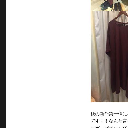
秋の新作第一弾に
です！！なんと言