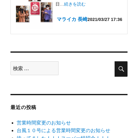
日…
続きを読む
マライカ 長崎
2021/03/27 17:36
検
検
索
索
対
象:
最近の投稿
営業時間変更のお知らせ
台風１０号による営業時間変更のお知らせ