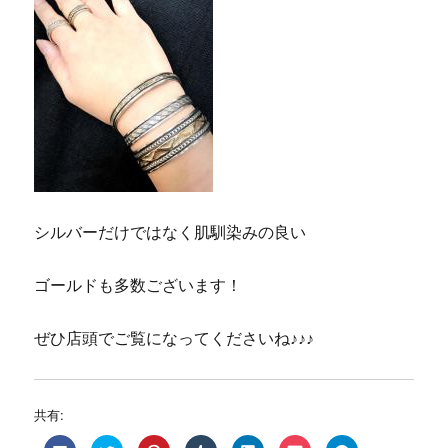
シルバーだけではなく肌馴染みの良い
ゴールドも多数ございます！
ぜひ店頭でご覧になってくださいね♪♪♪
共有:
F
ク
ク
ク
ク
ク
ク