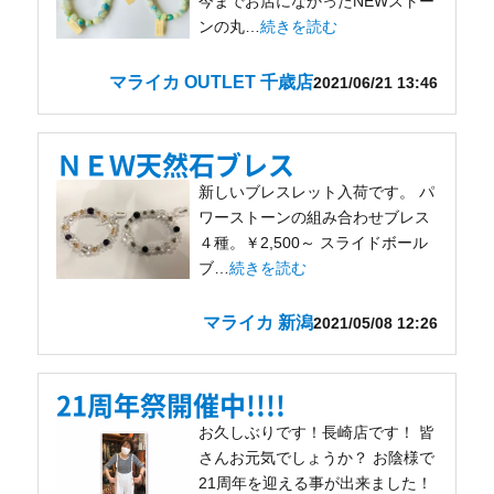
今までお店になかったNEWストー
ンの丸…
続きを読む
マライカ OUTLET 千歳店
2021/06/21 13:46
ＮＥＷ天然石ブレス
新しいブレスレット入荷です。 パ
ワーストーンの組み合わせブレス
４種。￥2,500～ スライドボール
ブ…
続きを読む
マライカ 新潟
2021/05/08 12:26
21周年祭開催中!!!!
お久しぶりです！長崎店です！ 皆
さんお元気でしょうか？ お陰様で
21周年を迎える事が出来ました！