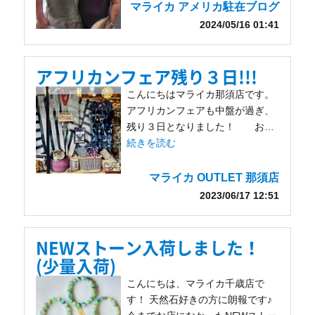
マライカ アメリカ駐在ブログ
2024/05/16 01:41
アフリカンフェア残り３日!!!
こんにちはマライカ那須店です。
アフリカンフェアも中盤が過ぎ、
残り３日となりました！ お…
続きを読む
マライカ OUTLET 那須店
2023/06/17 12:51
NEWストーン入荷しました！
(少量入荷)
こんにちは、マライカ千歳店で
す！ 天然石好きの方に朗報です♪